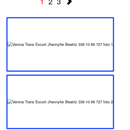
1
2
3