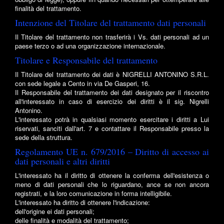
finalità del trattamento.
Intenzione del Titolare del trattamento dati personali
Il Titolare del trattamento non trasferirà i Vs. dati personali ad un
paese terzo o ad una organizzazione internazionale.
Titolare e Responsabile del trattamento
Il Titolare del trattamento dei dati è NIGRELLI ANTONINO S.R.L.
con sede legale a Cento in via De Gasperi, 16.
Il Responsabile del trattamento dei dati designato per il riscontro
all'interessato in caso di esercizio dei diritti è il sig. Nigrelli
Antonino.
L'interessato potrà in qualsiasi momento esercitare i diritti a Lui
riservati, sanciti dall'art. 7 e contattare il Responsabile presso la
sede della struttura.
Regolamento UE n. 679/2016 – Diritto di accesso ai
dati personali e altri diritti
L'interessato ha il diritto di ottenere la conferma dell'esistenza o
meno di dati personali che lo riguardano, ance se non ancora
registrati, e la loro comunicazione in forma intelligibile.
L'interessato ha diritto di ottenere l'indicazione:
dell'origine ei dati personali;
delle finalità e modalità del trattamento;