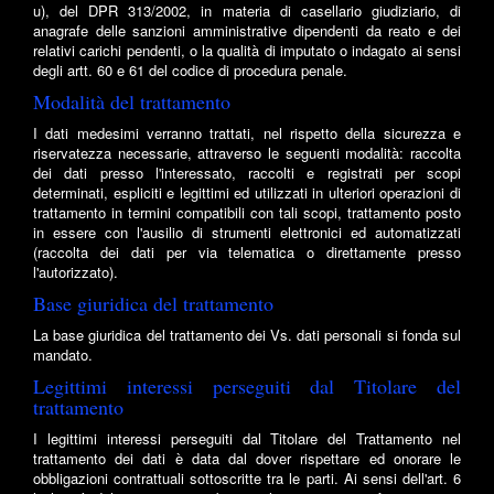
u), del DPR 313/2002, in materia di casellario giudiziario, di
anagrafe delle sanzioni amministrative dipendenti da reato e dei
relativi carichi pendenti, o la qualità di imputato o indagato ai sensi
degli artt. 60 e 61 del codice di procedura penale.
Modalità del trattamento
I dati medesimi verranno trattati, nel rispetto della sicurezza e
riservatezza necessarie, attraverso le seguenti modalità: raccolta
dei dati presso l'interessato, raccolti e registrati per scopi
determinati, espliciti e legittimi ed utilizzati in ulteriori operazioni di
trattamento in termini compatibili con tali scopi, trattamento posto
in essere con l'ausilio di strumenti elettronici ed automatizzati
(raccolta dei dati per via telematica o direttamente presso
l'autorizzato).
Base giuridica del trattamento
La base giuridica del trattamento dei Vs. dati personali si fonda sul
mandato.
Legittimi interessi perseguiti dal Titolare del
trattamento
I legittimi interessi perseguiti dal Titolare del Trattamento nel
trattamento dei dati è data dal dover rispettare ed onorare le
obbligazioni contrattuali sottoscritte tra le parti. Ai sensi dell'art. 6