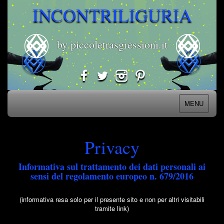
INCONTRILIGURIA
by piccoletrasgressioni.it
MENU
Privacy
Informativa sul trattamento dei dati personali ai
sensi del regolamento europeo n. 679/2016
(informativa resa solo per il presente sito e non per altri visitabili
tramite link)