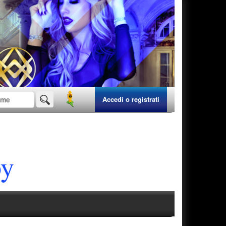
Accedi o registrati
oy