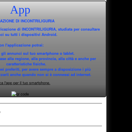
App
AZIONE DI INCONTRILIGURIA
licazione di INCONTRILIGURIA, studiata per consultare
ci su tutti i dispositivi Android.
on l'applicazione potrai:
 gli annunci sul tuo smartphone o tablet.
se alla regione, alla provincia, alla città e anche per
caratteristiche fisiche.
nei preferiti, per avere sempre a disposizione i più
izzarli anche quando non si è connessi ad internet.
ca l'app per il tuo smartphone.
®