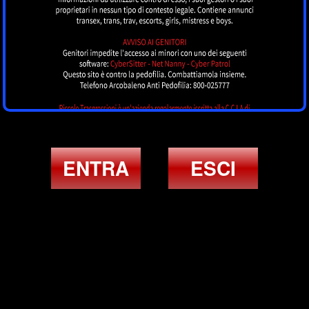
ENTRA
ESCI